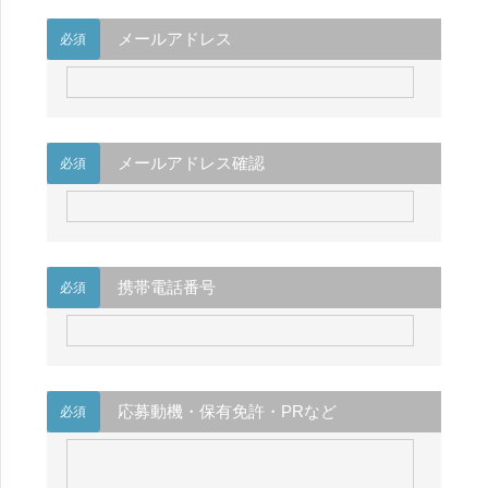
メールアドレス
必須
メールアドレス確認
必須
携帯電話番号
必須
応募動機・保有免許・PRなど
必須